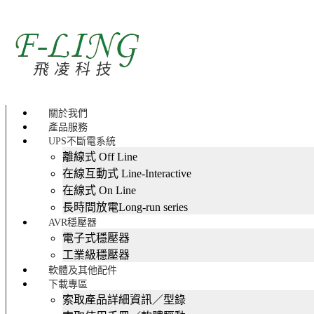
關於我們
產品服務
UPS不斷電系統
離線式 Off Line
在線互動式 Line-Interactive
在線式 On Line
長時間放電Long-run series
AVR穩壓器
電子式穩壓器
工業級穩壓器
軟體及其他配件
下載專區
索取產品詳細資訊／型錄