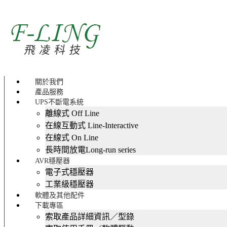
關於我們
產品服務
UPS不斷電系統
離線式 Off Line
在線互動式 Line-Interactive
在線式 On Line
長時間放電Long-run series
AVR穩壓器
電子式穩壓器
工業級穩壓器
軟體及其他配件
下載專區
索取產品詳細資訊／型錄