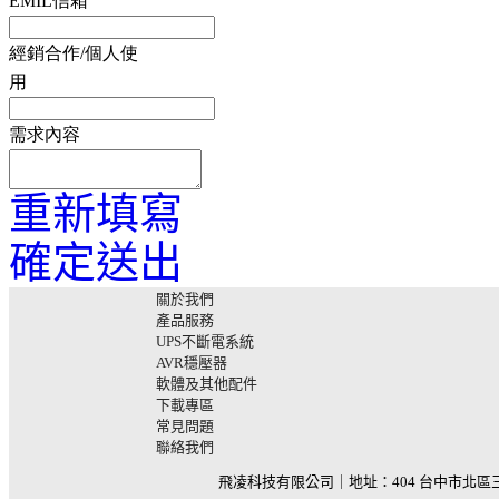
EMIL信箱
經銷合作/個人使
用
需求內容
重新填寫
確定送出
關於我們
產品服務
UPS不斷電系統
AVR穩壓器
軟體及其他配件
下載專區
常見問題
聯絡我們
飛凌科技有限公司｜地址：404 台中市北區三民路